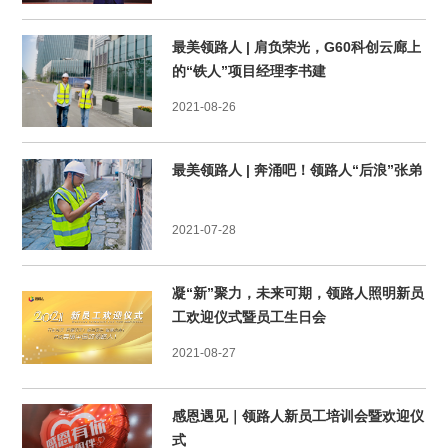
最美领路人 | 肩负荣光，G60科创云廊上
的“铁人”项目经理李书建
2021-08-26
最美领路人 | 奔涌吧！领路人“后浪”张弟
2021-07-28
凝“新”聚力，未来可期，领路人照明新员
工欢迎仪式暨员工生日会
2021-08-27
感恩遇见｜领路人新员工培训会暨欢迎仪
式